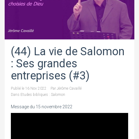
(44) La vie de Salomon
: Ses grandes
entreprises (#3)
Publié le
16 Nov 2022
Par
Jérôme Cavaillé
Dans
Etudes bibliques : Salomon
Message du 15 novembre 2022