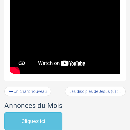
Un chant nouveau
Les disciples de Jésus (6) : Matthieu (#2) – Le rejet des autres
Annonces du Mois
Cliquez ici