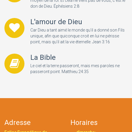
moyen de la foi. Et cela ne vient pas de vous, c’est le
don de Dieu. Éphésiens 2:8
L'amour de Dieu
Car Dieu a tant aimé le monde qu’il a donné son Fils
unique, afin que quiconque croit en lui ne périsse
point, mais qu’il ait la vie éternelle. Jean 3:16
La Bible
Le ciel et la terre passeront, mais mes paroles ne
passeront point. Matthieu 24:35
Adresse
Horaires