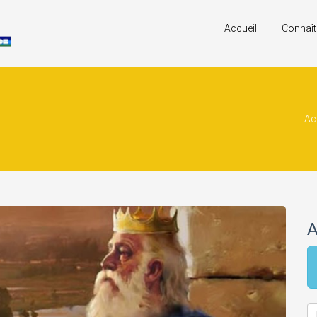
Accueil
Connaît
Ac
A