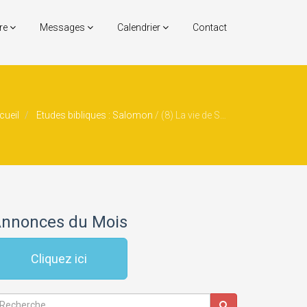
re
Messages
Calendrier
Contact
cueil
Etudes bibliques : Salomon
/
(8) La vie de Salomon – Ses premières décisions : Exécution de Joab (suite)
nnonces du Mois
Cliquez ici