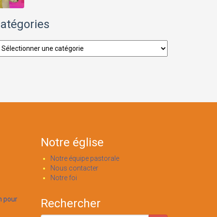
atégories
tégories
Notre église
Notre équipe pastorale
Nous contacter
Notre foi
n pour
Rechercher