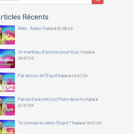
rticles Récents
Allez... Adieu !
Publié le 02/08/26
Un manteau d'onction pour tous !
Publié le
29/07/26
Par amour de l'Esprit
Publié le 26/07/26
Parole d'autorité (vs) Prière de la foi
Publié le
22/07/26
Te connais-tu selon l'Esprit ?
Publié le 19/07/26