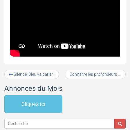
Silence, Dieu va parler !
Connaître les profondeurs de Dieu (2° partie)
Annonces du Mois
Cliquez ici