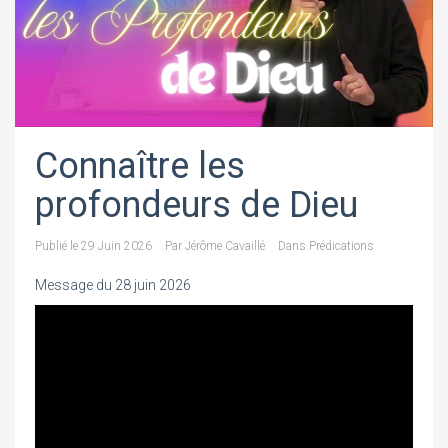
Connaître les
profondeurs de Dieu
Publié le
29 Juin 2026
Par
Jérôme Cavaillé
Dans
Prédications
Message du 28 juin 2026