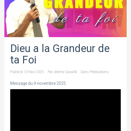
Dieu a la Grandeur de
ta Foi
Publié le
10 Nov 2025
Par
Jérôme Cavaillé
Dans
Prédications
Message du 9 novembre 2025