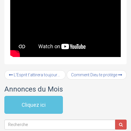
L’Esprit t’attirera toujours à Christ
Comment Dieu te protège
Annonces du Mois
Cliquez ici