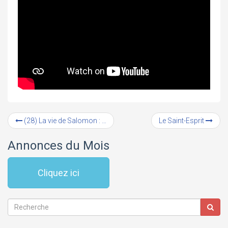
(28) La vie de Salomon : La construction du Temple (#4)
Le Saint-Esprit
Annonces du Mois
Cliquez ici