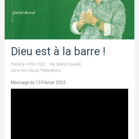
Dieu est à la barre !
Publié le
14 Fév 2022
Par
Jérôme Cavaillé
Dans
Non classé
,
Prédications
Message du 13 Février 2022