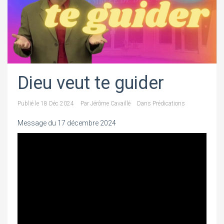
Dieu veut te guider
Publié le
18 Déc 2024
Par
Jérôme Cavaillé
Dans
Prédications
Message du 17 décembre 2024