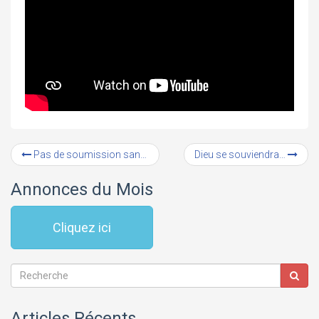
Pas de soumission sans confiance
Dieu se souviendra…
Annonces du Mois
Cliquez ici
Articles Récents