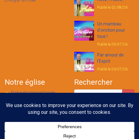
Envoyer un mail
Publié le 02/08/26
Un manteau
d'onction pour
tous !
Publié le 29/07/26
Par amour de
l'Esprit
Publié le 26/07/26
Notre église
Rechercher
Notre équipe pastorale
Nous contacter
Notre foi