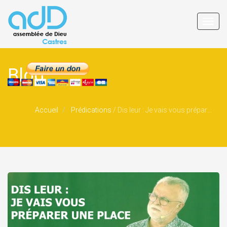
Toggl
navig
Blog
Accueil
Prédications
/
Dis leur : Je vais vous préparer une place