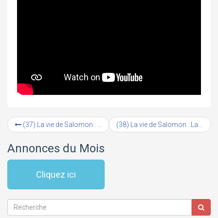
(37) La vie de Salomon : La dédicace du Temple (#4)
(38) La vie de Salomon : La dédicace du Temple (#5)
Annonces du Mois
Cliquez ici