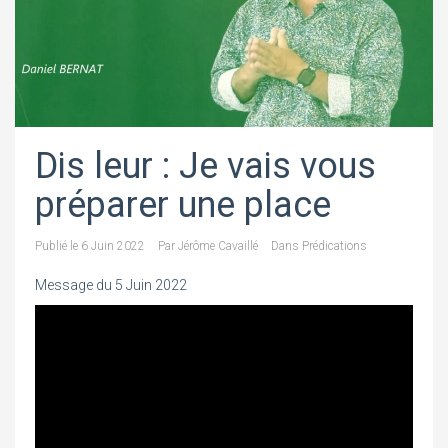
Dis leur : Je vais vous
préparer une place
Publié le
6 Juin 2022
Par
Jérôme Cavaillé
Dans
Prédications
Message du 5 Juin 2022