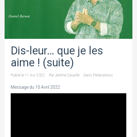
Dis-leur… que je les
aime ! (suite)
Publié le
11 Avr 2022
Par
Jérôme Cavaillé
Dans
Prédications
Message du 10 Avril 2022