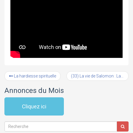
La hardiesse spirituelle
(33) La vie de Salomon : La construction du palais (#5)
Annonces du Mois
Cliquez ici