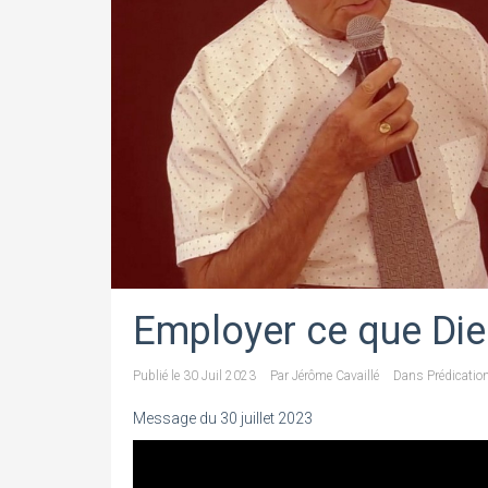
Employer ce que Di
Publié le
30 Juil 2023
Par
Jérôme Cavaillé
Dans
Prédicatio
Message du 30 juillet 2023