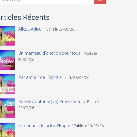
rticles Récents
Allez... Adieu !
Publié le 02/08/26
Un manteau d'onction pour tous !
Publié le
29/07/26
Par amour de l'Esprit
Publié le 26/07/26
Parole d'autorité (vs) Prière de la foi
Publié le
22/07/26
Te connais-tu selon l'Esprit ?
Publié le 19/07/26