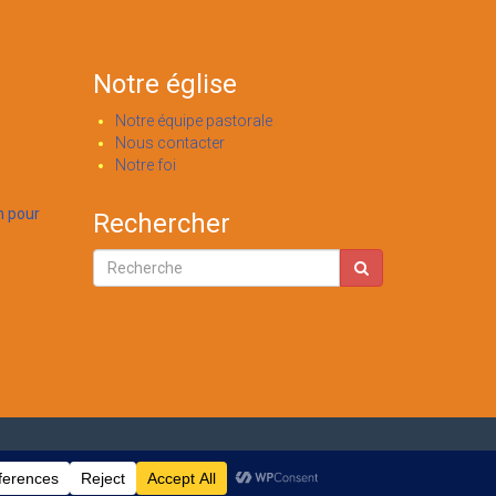
Notre église
Notre équipe pastorale
Nous contacter
Notre foi
n pour
Rechercher
Accueil
A propos de nous
Administration