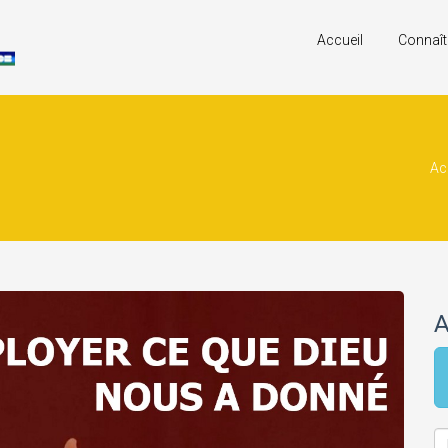
Accueil
Connaît
Ac
A