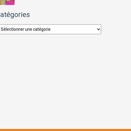
atégories
tégories