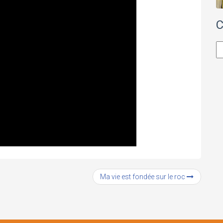
C
Ca
Ma vie est fondée sur le roc