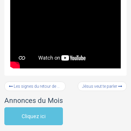
Les signes du retour de Jésus
Jésus veut te parler
Annonces du Mois
Cliquez ici