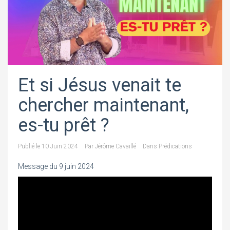
Et si Jésus venait te
chercher maintenant,
es-tu prêt ?
Publié le
10 Juin 2024
Par
Jérôme Cavaillé
Dans
Prédications
Message du 9 juin 2024