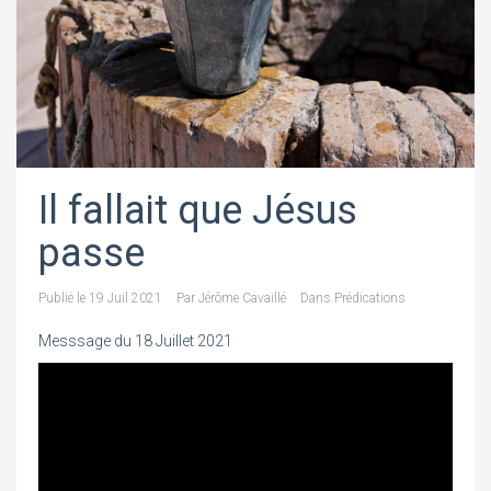
Il fallait que Jésus
passe
Publié le
19 Juil 2021
Par
Jérôme Cavaillé
Dans
Prédications
Messsage du 18 Juillet 2021