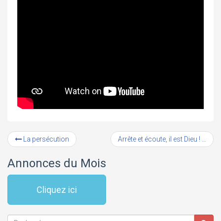
La persécution
Arrête et écoute, il est Dieu !
Annonces du Mois
Cliquez ici