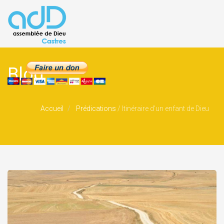
Blog
Accueil
Prédications
/
Itinéraire d’un enfant de Dieu