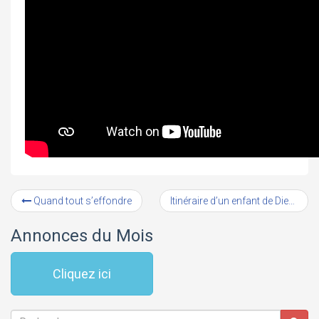
Quand tout s’effondre
Itinéraire d’un enfant de Dieu (2)
Annonces du Mois
Cliquez ici