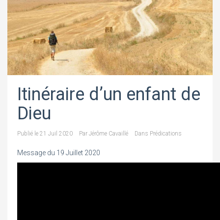
Itinéraire d’un enfant de
Dieu
Publié le
21 Juil 2020
Par
Jérôme Cavaillé
Dans
Prédications
Message du 19 Juillet 2020