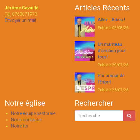
Articles Récents
Jérôme Cavaillé
Tél:
0760071973
Allez... Adieu !
Envoyer un mail
Publié le 02/08/26
Un manteau
d'onction pour
tous !
Publié le 29/07/26
Par amour de
l'Esprit
Publié le 26/07/26
Notre église
Rechercher
Notre équipe pastorale
Nous contacter
Notre foi