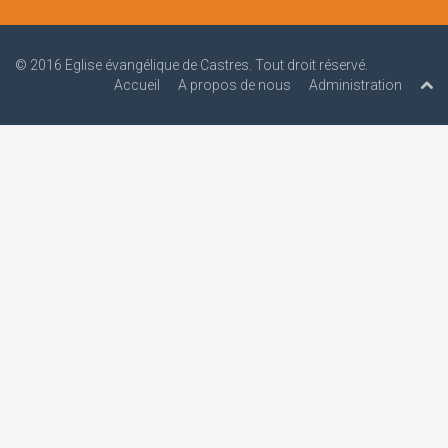
© 2016
Eglise évangélique de Castres
. Tout droit réservé.
Accueil
A propos de nous
Administration