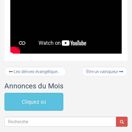
Les dérives évangéliques (1) : La Prière de la foi
Etre un vainqueur
Annonces du Mois
Cliquez ici