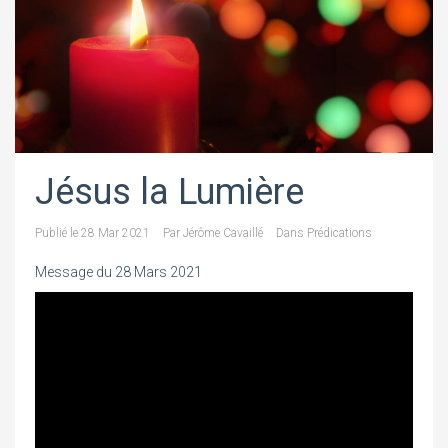
Jésus la Lumière
Publié le
28 Mar 2021
Par
Jérôme Cavaillé
Dans
Prédications
Message du 28 Mars 2021