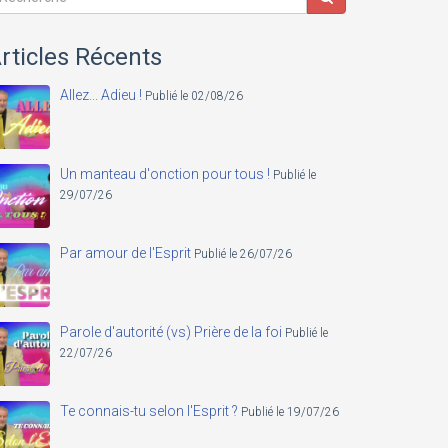
rticles Récents
Allez... Adieu !
Publié le 02/08/26
Un manteau d'onction pour tous !
Publié le
29/07/26
Par amour de l'Esprit
Publié le 26/07/26
Parole d'autorité (vs) Prière de la foi
Publié le
22/07/26
Te connais-tu selon l'Esprit ?
Publié le 19/07/26