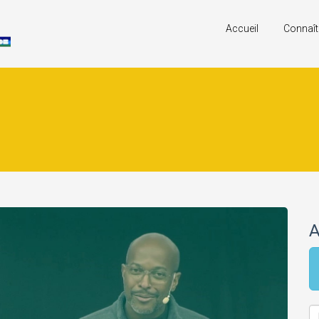
Accueil
Connaît
A