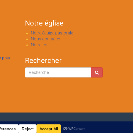
Notre église
Notre équipe pastorale
Nous contacter
Notre foi
n pour
Rechercher
Accueil
A propos de nous
Administration