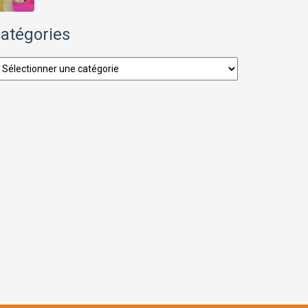
atégories
tégories