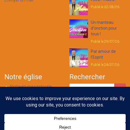
Envoyer un mail
Publié le 02/08/26
Un manteau
d'onction pour
tous !
Publié le 29/07/26
Par amour de
l'Esprit
Publié le 26/07/26
Notre église
Rechercher
Notre équipe pastorale
Nous contacter
Notre foi