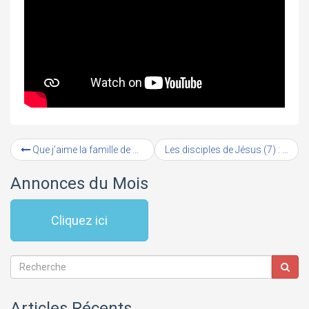
Que j’aime la famille de Dieu !
Les disciples de Jésus (7) : Simon le Zélote (#2) – Le zèle de ta maison
Annonces du Mois
Cliquez ici
Articles Récents