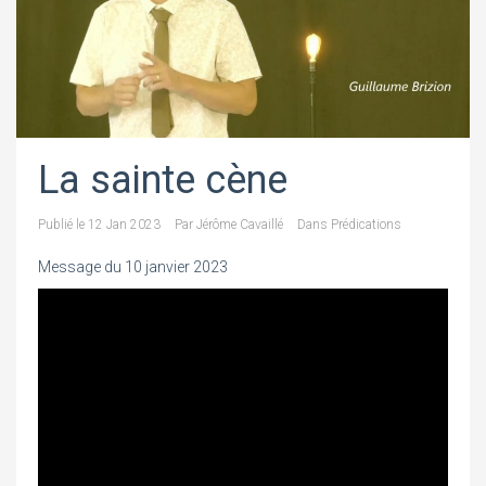
La sainte cène
Publié le
12 Jan 2023
Par
Jérôme Cavaillé
Dans
Prédications
Message du 10 janvier 2023