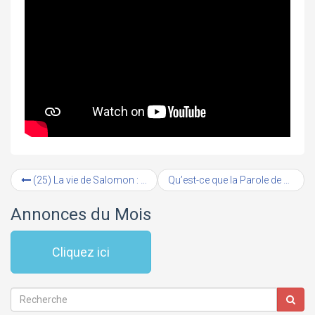
(25) La vie de Salomon : La construction du Temple (#1)
Qu’est-ce que la Parole de Dieu ?
Annonces du Mois
Cliquez ici