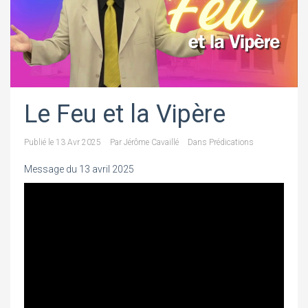
Le Feu et la Vipère
Publié le
13 Avr 2025
Par
Jérôme Cavaillé
Dans
Prédications
Message du 13 avril 2025