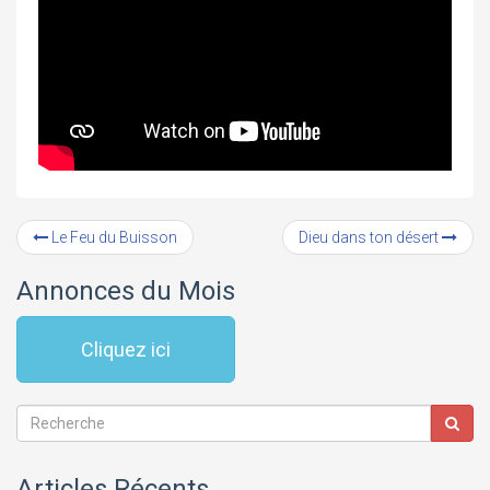
Le Feu du Buisson
Dieu dans ton désert
Annonces du Mois
Cliquez ici
Articles Récents