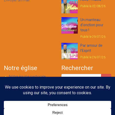
Envoyer un mail
Publié le 02/08/26
Un manteau
d'onction pour
tous !
Publié le 29/07/26
Par amour de
l'Esprit
Publié le 26/07/26
Notre église
Rechercher
Notre équipe pastorale
Nous contacter
Notre foi