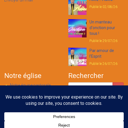
Envoyer un mail
Publié le 02/08/26
Un manteau
d'onction pour
tous !
Publié le 29/07/26
Par amour de
l'Esprit
Publié le 26/07/26
Notre église
Rechercher
Notre équipe pastorale
Nous contacter
Notre foi