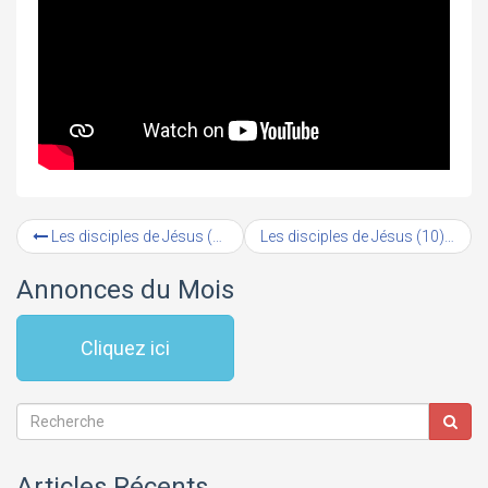
Les disciples de Jésus (10) : Pierre (#7) – Qu’est-ce que Jésus pourrait me reprocher ? (1/2)
Les disciples de Jésus (10) : Pierre (#7) – Qu’est-ce que Jésus pourrait me reprocher ? (2/2)
Annonces du Mois
Cliquez ici
Articles Récents