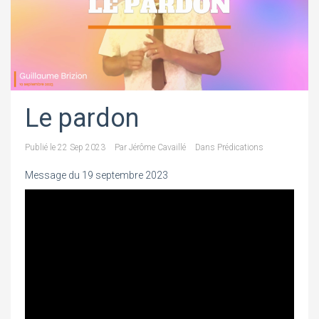
Le pardon
Publié le
22 Sep 2023
Par
Jérôme Cavaillé
Dans
Prédications
Message du 19 septembre 2023