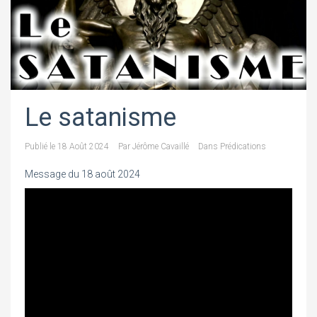
Le satanisme
Publié le
18 Août 2024
Par
Jérôme Cavaillé
Dans
Prédications
Message du 18 août 2024