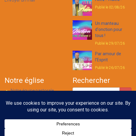
Envoyer un mail
Publié le 02/08/26
Un manteau
d'onction pour
tous !
Publié le 29/07/26
Par amour de
l'Esprit
Publié le 26/07/26
Notre église
Rechercher
Notre équipe pastorale
Nous contacter
Notre foi