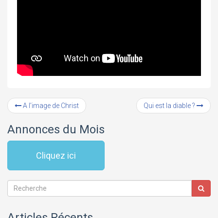
A l’image de Christ
Qui est la diable ?
Annonces du Mois
Cliquez ici
Articles Récents