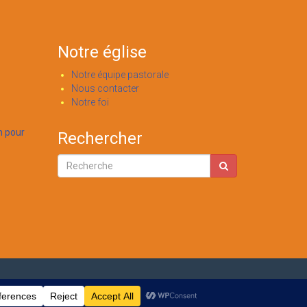
Notre église
Notre équipe pastorale
Nous contacter
Notre foi
n pour
Rechercher
Accueil
A propos de nous
Administration