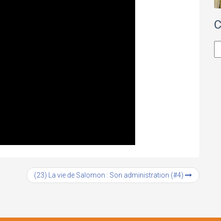
C
Ca
(23) La vie de Salomon : Son administration (#4)