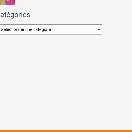
atégories
tégories