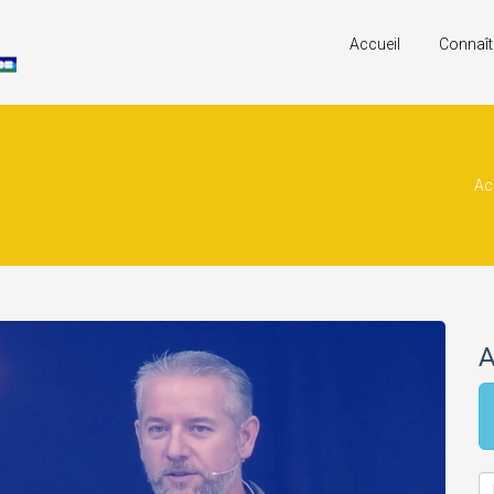
Accueil
Connaît
Ac
A