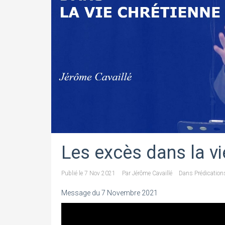
Les excès dans la vi
Publié le
7 Nov 2021
Par
Jérôme Cavaillé
Dans
Prédication
Message du 7 Novembre 2021