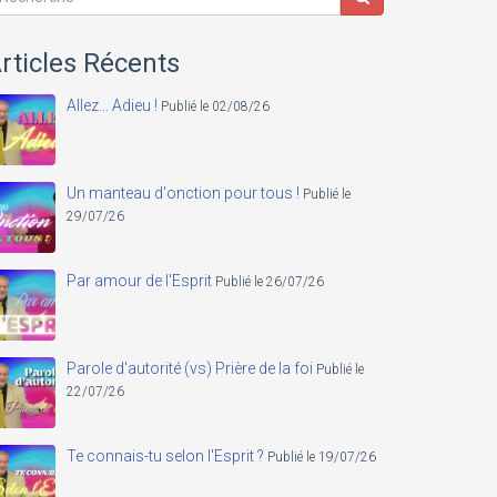
rticles Récents
Allez... Adieu !
Publié le 02/08/26
Un manteau d'onction pour tous !
Publié le
29/07/26
Par amour de l'Esprit
Publié le 26/07/26
Parole d'autorité (vs) Prière de la foi
Publié le
22/07/26
Te connais-tu selon l'Esprit ?
Publié le 19/07/26