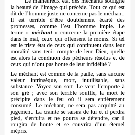
Le malheureux état des méchants souligne
la beauté de l’image qui précède. Tout ce qui est
dit de l’homme juste ne concerne pas le méchant.
Il est terrible d’être doublement écarté des
promesses, comme l’est l’homme impie. Le
terme «
méchant
» concerne la première étape
dans le mal, ceux qui offensent le moins. Si tel
est le triste état de ceux qui continuent dans leur
moralité sans tenir compte de leur Dieu, quelle
est alors la condition des pécheurs résolus et de
ceux qui n’ont pas honte de leur infidélité ?
Le méchant est comme de la paille, sans aucune
valeur intrinsèque, mort, inutilisable, sans
substance. Voyez son sort. Le vent l’emporte à
son gré ; avec son terrible souffle, la mort le
précipite dans le feu où il sera entièrement
consumé. Le méchant, ne sera pas acquitté au
jugement. La crainte se saisira de lui et il perdra
pied, s’enfuira et ne pourra se défendre, car il
rougira de honte et se couvrira d’un éternel
mépris.