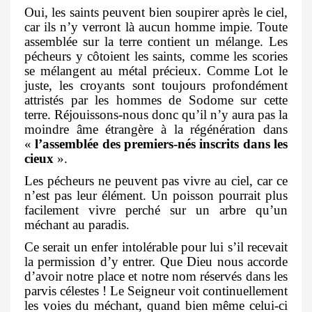
Oui, les saints peuvent bien soupirer après le ciel,
car ils n’y verront là aucun homme impie. Toute
assemblée sur la terre contient un mélange. Les
pécheurs y côtoient les saints, comme les scories
se mélangent au métal précieux. Comme Lot le
juste, les croyants sont toujours profondément
attristés par les hommes de Sodome sur cette
terre. Réjouissons-nous donc qu’il n’y aura pas la
moindre âme étrangère à la régénération dans
«
l’assemblée des premiers-nés inscrits dans les
cieux
».
Les pécheurs ne peuvent pas vivre au ciel, car ce
n’est pas leur élément. Un poisson pourrait plus
facilement vivre perché sur un arbre qu’un
méchant au paradis.
Ce serait un enfer intolérable pour lui s’il recevait
la permission d’y entrer. Que Dieu nous accorde
d’avoir notre place et notre nom réservés dans les
parvis célestes ! Le Seigneur voit continuellement
les voies du méchant, quand bien même celui-ci