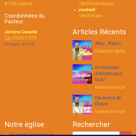
81100 Castres
19h00 Exhortation
vendredi:
Coordonnées du
19h00 Prière
Pasteur
Articles Récents
Jérôme Cavaillé
Tél:
0760071973
Allez... Adieu !
Envoyer un mail
Publié le 02/08/26
Un manteau
d'onction pour
tous !
Publié le 29/07/26
Par amour de
l'Esprit
Publié le 26/07/26
Notre église
Rechercher
Notre équipe pastorale