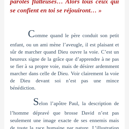
paroles flatteuses… Alors tous ceux qui
se confient en toi se réjouiront… »
C
omme quand le père conduit son petit
enfant, ou un ami mène l’aveugle, il est plaisant et
sûr de marcher quand Dieu ouvre la voie. C’est un
heureux signe de la grâce que d’apprendre à ne pas
se fier à sa propre voie, mais de désirer ardemment
marcher dans celle de Dieu. Voir clairement la voie
de Dieu devant soi n’est pas une mince
bénédiction.
S
elon l’apôtre Paul, la description de
l’homme dépravé que brosse David n’est pas
seulement une image exacte de ses ennemis mais
de toute la race humaine par nature. L’illustration