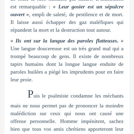
est remarquable :
« Leur gosier est un sépulcre
ouvert »
, empli de saleté, de pestilence et de mort.
Il laisse aussi échapper des gaz maléfiques qui
répandent la mort et la destruction tout autour.
« Ils ont sur la langue des paroles flatteuses. »
Une langue doucereuse est un très grand mal qui a
trompé beaucoup de gens. Il existe de nombreux
tapirs humains dont la longue langue enduite de
paroles huilées a piégé les imprudents pour en faire
leur proie.
P
uis le psalmiste condamne les méchants
mais ne nous permet pas de prononcer la moindre
malédiction sur ceux qui nous ont causé une
offense personnelle. Homme impénitent, sachez
bien que tous vos amis chrétiens apporteront leur