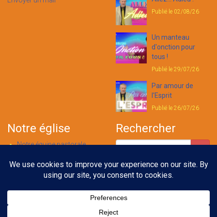
Envoyer un mail
Publié le 02/08/26
Un manteau
d'onction pour
tous !
Publié le 29/07/26
Par amour de
l'Esprit
Publié le 26/07/26
Notre église
Rechercher
Notre équipe pastorale
Nous contacter
Notre foi