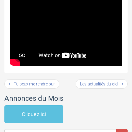
Tu peux me rendre pur
Les actualités du ciel
Annonces du Mois
Cliquez ici