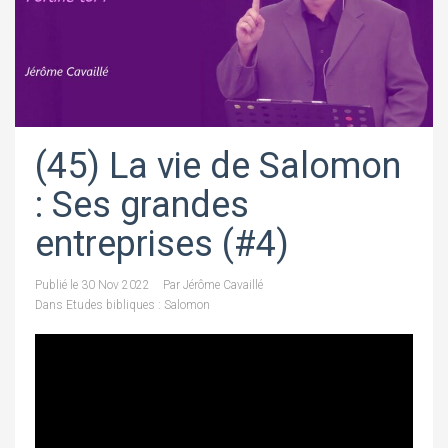
(45) La vie de Salomon
: Ses grandes
entreprises (#4)
Publié le
30 Nov 2022
Par
Jérôme Cavaillé
Dans
Etudes bibliques : Salomon