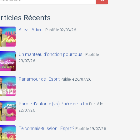
rticles Récents
Allez... Adieu !
Publié le 02/08/26
Un manteau d'onction pour tous !
Publié le
29/07/26
Par amour de l'Esprit
Publié le 26/07/26
Parole d'autorité (vs) Prière de la foi
Publié le
22/07/26
Te connais-tu selon l'Esprit ?
Publié le 19/07/26