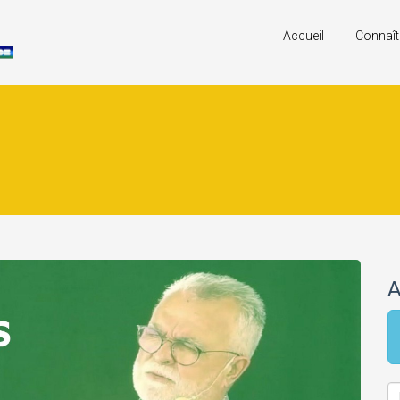
Accueil
Connaît
A