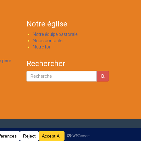
Notre église
Notre équipe pastorale
Nous contacter
Notre foi
n pour
Rechercher
Accueil
A propos de nous
Administration