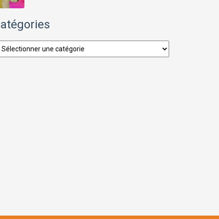
atégories
tégories