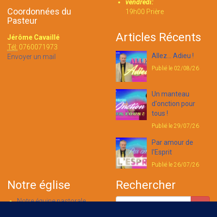
vendredi:
Coordonnées du
19h00 Prière
Pasteur
Articles Récents
Jérôme Cavaillé
Tél:
0760071973
Allez... Adieu !
Envoyer un mail
Publié le 02/08/26
Un manteau
d'onction pour
tous !
Publié le 29/07/26
Par amour de
l'Esprit
Publié le 26/07/26
Notre église
Rechercher
Notre équipe pastorale
Nous contacter