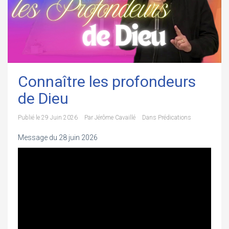
Connaître les profondeurs
de Dieu
Publié le
29 Juin 2026
Par
Jérôme Cavaillé
Dans
Prédications
Message du 28 juin 2026