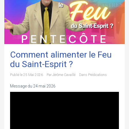
Comment alimenter le Feu
du Saint-Esprit ?
Publié le
25 Mai 2026
Par
Jérôme Cavaillé
Dans
Prédications
Message du 24 mai 2026