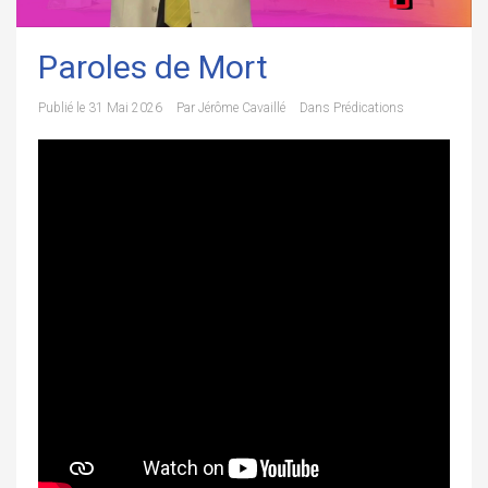
Paroles de Mort
Publié le
31 Mai 2026
Par
Jérôme Cavaillé
Dans
Prédications