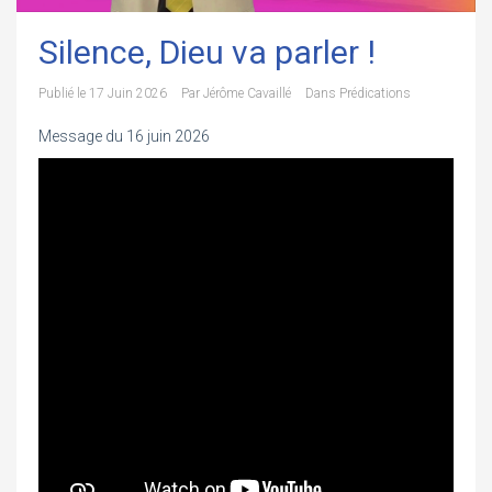
Silence, Dieu va parler !
Publié le
17 Juin 2026
Par
Jérôme Cavaillé
Dans
Prédications
Message du 16 juin 2026