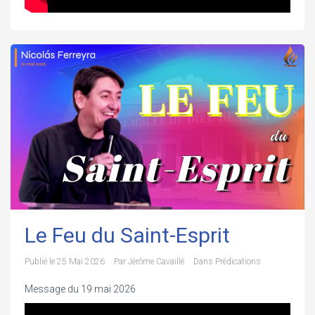
Le Feu du Saint-Esprit
Publié le
25 Mai 2026
Par
Jérôme Cavaillé
Dans
Prédications
Message du 19 mai 2026