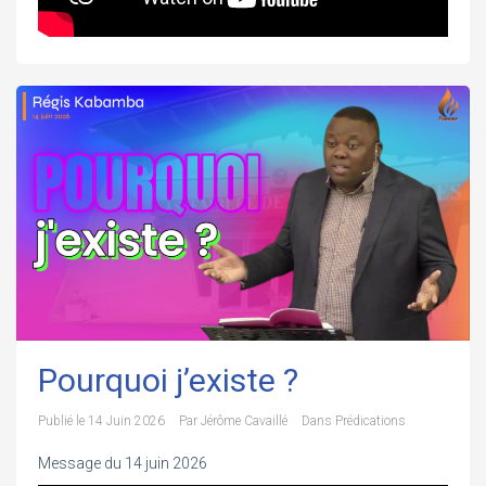
Pourquoi j’existe ?
Publié le
14 Juin 2026
Par
Jérôme Cavaillé
Dans
Prédications
Message du 14 juin 2026