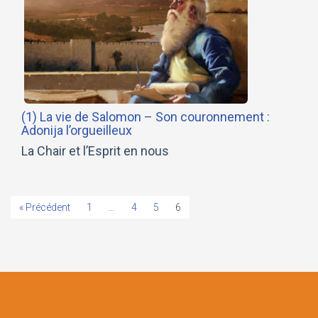
(1) La vie de Salomon – Son couronnement :
Adonija l’orgueilleux
La Chair et l’Esprit en nous
« Précédent
1
…
4
5
6