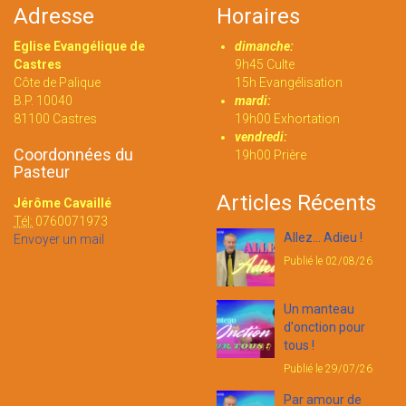
Adresse
Horaires
Eglise Evangélique de
dimanche:
Castres
9h45 Culte
Côte de Palique
15h Evangélisation
B.P. 10040
mardi:
81100 Castres
19h00 Exhortation
vendredi:
Coordonnées du
19h00 Prière
Pasteur
Articles Récents
Jérôme Cavaillé
Tél:
0760071973
Allez... Adieu !
Envoyer un mail
Publié le 02/08/26
Un manteau
d'onction pour
tous !
Publié le 29/07/26
Par amour de